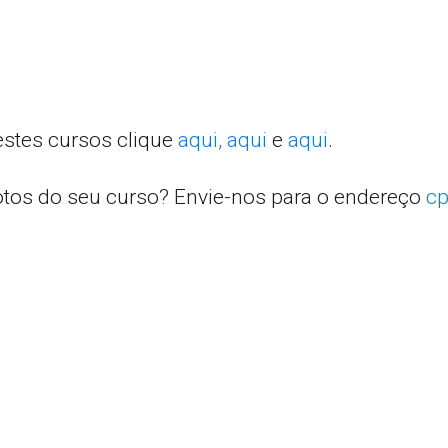
estes cursos clique
aqui,
aqui
e
aqui
.
otos do seu curso? Envie-nos para o endereço
cp