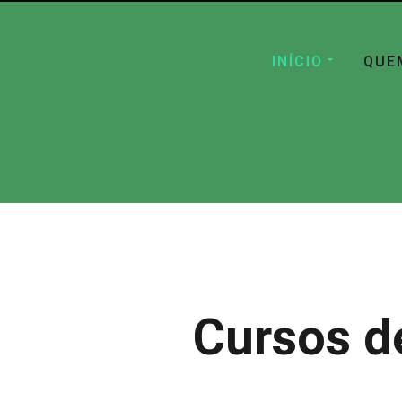
INÍCIO
QUE
Cursos d