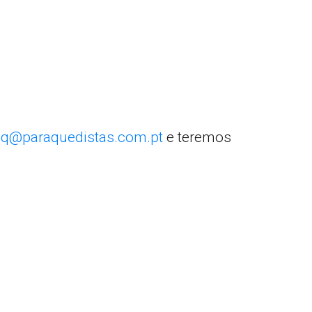
q@paraquedistas.com.pt
e teremos