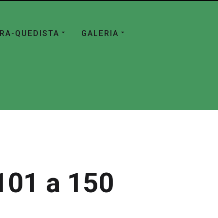
ÁRA-QUEDISTA
GALERIA
101 a 150