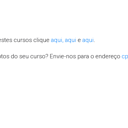
estes cursos clique
aqui,
aqui
e
aqui
.
otos do seu curso? Envie-nos para o endereço
cp