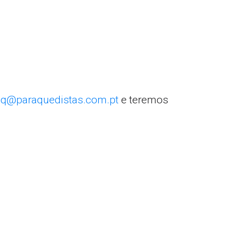
q@paraquedistas.com.pt
e teremos