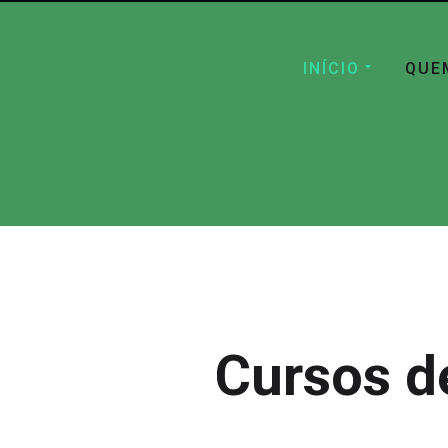
INÍCIO
QUE
Cursos d