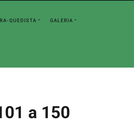
ÁRA-QUEDISTA
GALERIA
101 a 150