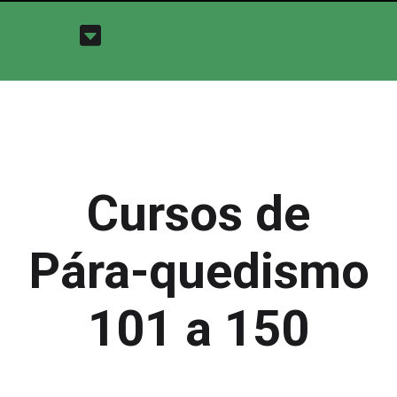
Cursos de
Pára-quedismo
101 a 150