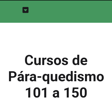
Cursos de
Pára-quedismo
101 a 150