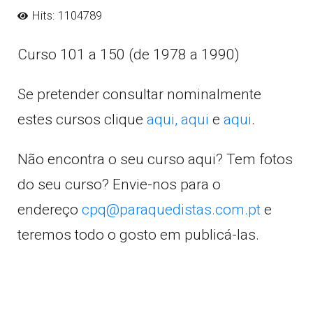
Hits: 1104789
Curso 101 a 150 (de 1978 a 1990)
Se pretender consultar nominalmente
estes cursos clique
aqui,
aqui
e
aqui
.
Não encontra o seu curso aqui? Tem fotos
do seu curso? Envie-nos para o
endereço
cpq@paraquedistas.com.pt
e
teremos todo o gosto em publicá-las.