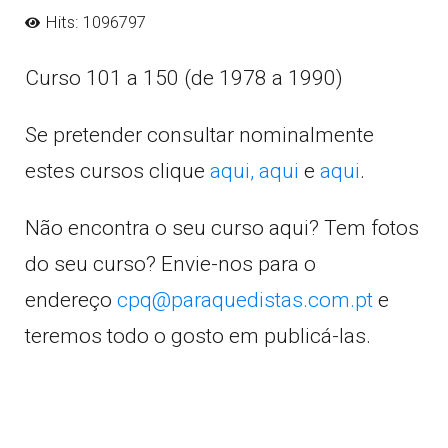
Hits: 1096797
Curso 101 a 150 (de 1978 a 1990)
Se pretender consultar nominalmente
estes cursos clique
aqui,
aqui
e
aqui
.
Não encontra o seu curso aqui? Tem fotos
do seu curso? Envie-nos para o
endereço
cpq@paraquedistas.com.pt
e
teremos todo o gosto em publicá-las.