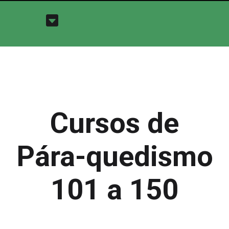
Cursos de
Pára-quedismo
101 a 150