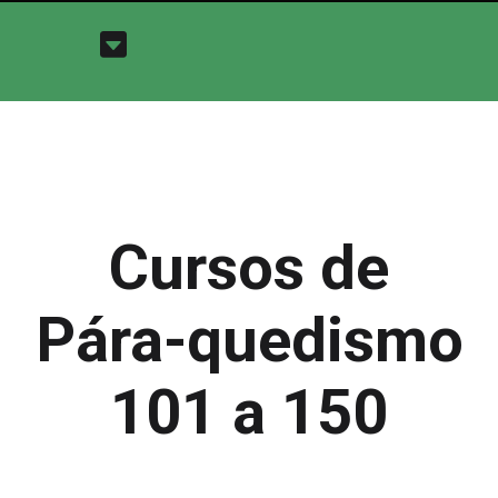
Cursos de
Pára-quedismo
101 a 150