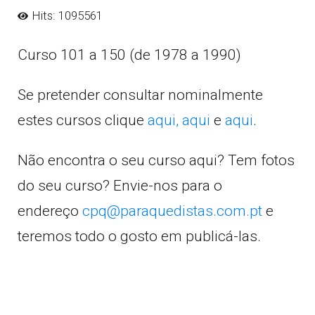
Hits: 1095561
Curso 101 a 150 (de 1978 a 1990)
Se pretender consultar nominalmente
estes cursos clique
aqui,
aqui
e
aqui
.
Não encontra o seu curso aqui? Tem fotos
do seu curso? Envie-nos para o
endereço
cpq@paraquedistas.com.pt
e
teremos todo o gosto em publicá-las.