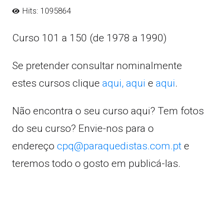
Hits: 1095864
Curso 101 a 150 (de 1978 a 1990)
Se pretender consultar nominalmente
estes cursos clique
aqui,
aqui
e
aqui
.
Não encontra o seu curso aqui? Tem fotos
do seu curso? Envie-nos para o
endereço
cpq@paraquedistas.com.pt
e
teremos todo o gosto em publicá-las.