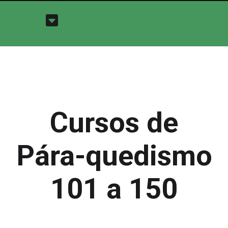
Cursos de
Pára-quedismo
101 a 150