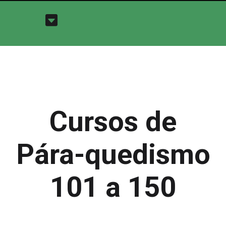
Cursos de
Pára-quedismo
101 a 150