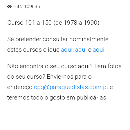
Hits: 1096351
Curso 101 a 150 (de 1978 a 1990)
Se pretender consultar nominalmente
estes cursos clique
aqui,
aqui
e
aqui
.
Não encontra o seu curso aqui? Tem fotos
do seu curso? Envie-nos para o
endereço
cpq@paraquedistas.com.pt
e
teremos todo o gosto em publicá-las.