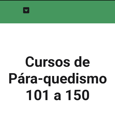
Cursos de
Pára-quedismo
101 a 150