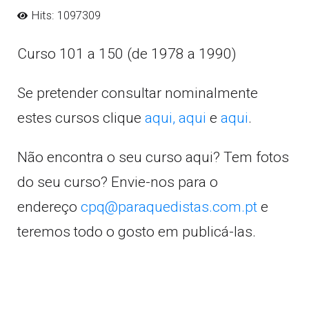
Hits: 1097309
Curso 101 a 150 (de 1978 a 1990)
Se pretender consultar nominalmente
estes cursos clique
aqui,
aqui
e
aqui
.
Não encontra o seu curso aqui? Tem fotos
do seu curso? Envie-nos para o
endereço
cpq@paraquedistas.com.pt
e
teremos todo o gosto em publicá-las.