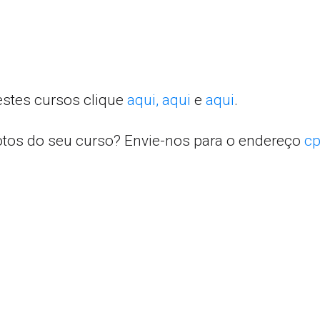
estes cursos clique
aqui,
aqui
e
aqui
.
otos do seu curso? Envie-nos para o endereço
cp