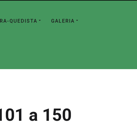
ÁRA-QUEDISTA
GALERIA
101 a 150