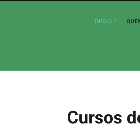
INÍCIO
QUE
Cursos d