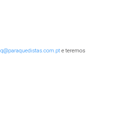
q@paraquedistas.com.pt
e teremos