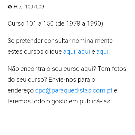
Hits: 1097009
Curso 101 a 150 (de 1978 a 1990)
Se pretender consultar nominalmente
estes cursos clique
aqui,
aqui
e
aqui
.
Não encontra o seu curso aqui? Tem fotos
do seu curso? Envie-nos para o
endereço
cpq@paraquedistas.com.pt
e
teremos todo o gosto em publicá-las.