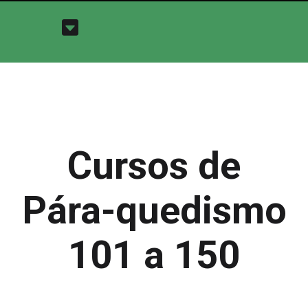
Cursos de
Pára-quedismo
101 a 150