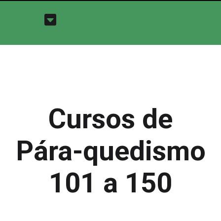
Cursos de
Pára-quedismo
101 a 150