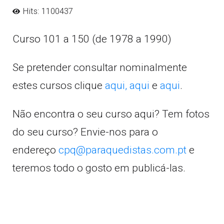
Hits: 1100437
Curso 101 a 150 (de 1978 a 1990)
Se pretender consultar nominalmente
estes cursos clique
aqui,
aqui
e
aqui
.
Não encontra o seu curso aqui? Tem fotos
do seu curso? Envie-nos para o
endereço
cpq@paraquedistas.com.pt
e
teremos todo o gosto em publicá-las.