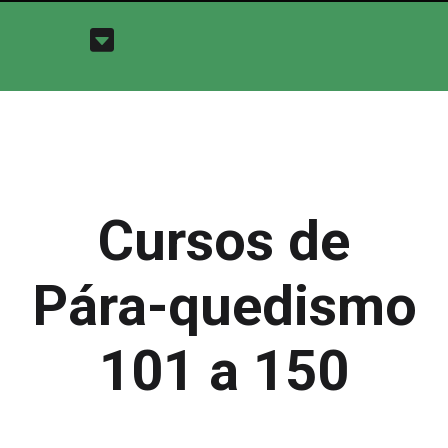
Cursos de
Pára-quedismo
101 a 150