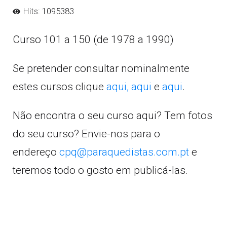
Hits: 1095383
Curso 101 a 150 (de 1978 a 1990)
Se pretender consultar nominalmente
estes cursos clique
aqui,
aqui
e
aqui
.
Não encontra o seu curso aqui? Tem fotos
do seu curso? Envie-nos para o
endereço
cpq@paraquedistas.com.pt
e
teremos todo o gosto em publicá-las.