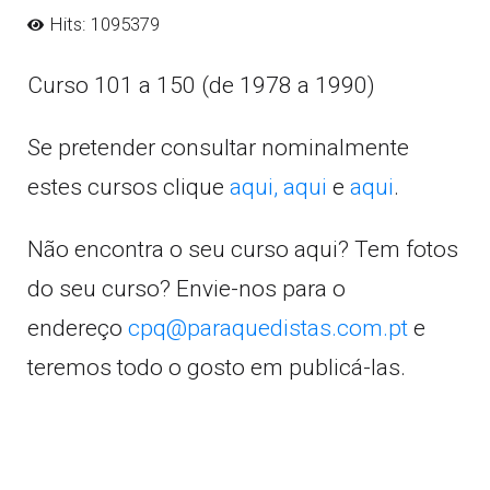
Hits: 1095379
Curso 101 a 150 (de 1978 a 1990)
Se pretender consultar nominalmente
estes cursos clique
aqui,
aqui
e
aqui
.
Não encontra o seu curso aqui? Tem fotos
do seu curso? Envie-nos para o
endereço
cpq@paraquedistas.com.pt
e
teremos todo o gosto em publicá-las.