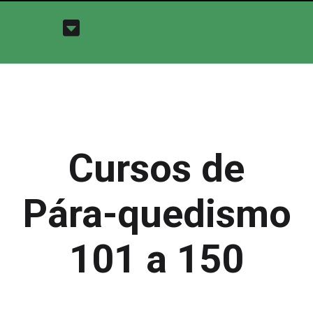
Cursos de
Pára-quedismo
101 a 150