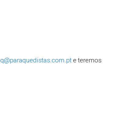
q@paraquedistas.com.pt
e teremos