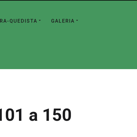
ÁRA-QUEDISTA
GALERIA
101 a 150