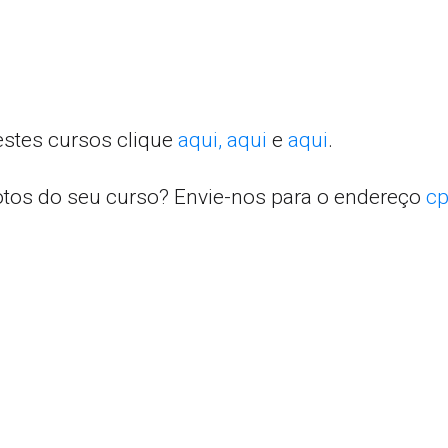
estes cursos clique
aqui,
aqui
e
aqui
.
otos do seu curso? Envie-nos para o endereço
cp