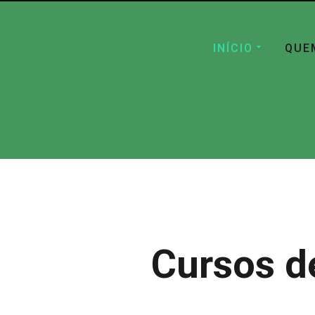
INÍCIO
QUE
Cursos d