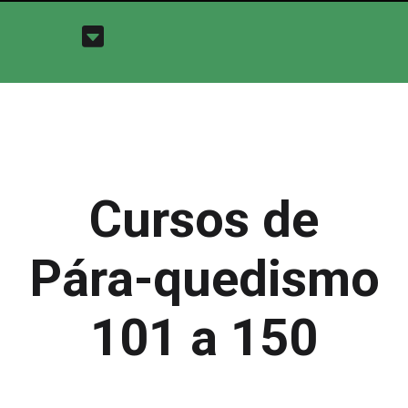
Cursos de
Pára-quedismo
101 a 150