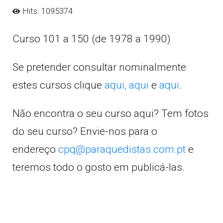
Hits: 1095374
Curso 101 a 150 (de 1978 a 1990)
Se pretender consultar nominalmente
estes cursos clique
aqui,
aqui
e
aqui
.
Não encontra o seu curso aqui? Tem fotos
do seu curso? Envie-nos para o
endereço
cpq@paraquedistas.com.pt
e
teremos todo o gosto em publicá-las.