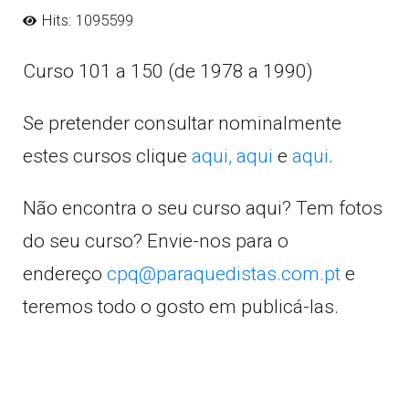
Hits: 1095599
Curso 101 a 150 (de 1978 a 1990)
Se pretender consultar nominalmente
estes cursos clique
aqui,
aqui
e
aqui
.
Não encontra o seu curso aqui? Tem fotos
do seu curso? Envie-nos para o
endereço
cpq@paraquedistas.com.pt
e
teremos todo o gosto em publicá-las.