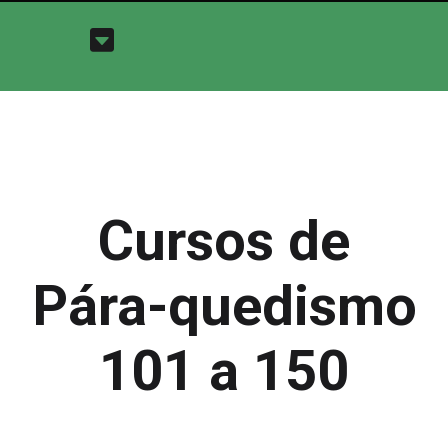
Cursos de
Pára-quedismo
101 a 150