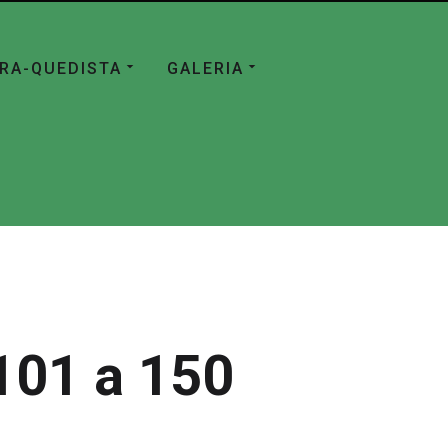
ÁRA-QUEDISTA
GALERIA
101 a 150