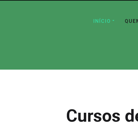
INÍCIO
QUE
Cursos d