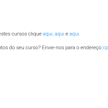
estes cursos clique
aqui,
aqui
e
aqui
.
otos do seu curso? Envie-nos para o endereço
cp