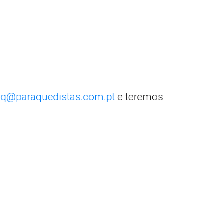
q@paraquedistas.com.pt
e teremos