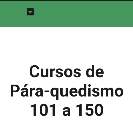
Cursos de
Pára-quedismo
101 a 150