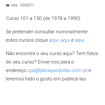
Hits: 1095371
Curso 101 a 150 (de 1978 a 1990)
Se pretender consultar nominalmente
estes cursos clique
aqui,
aqui
e
aqui
.
Não encontra o seu curso aqui? Tem fotos
do seu curso? Envie-nos para o
endereço
cpq@paraquedistas.com.pt
e
teremos todo o gosto em publicá-las.