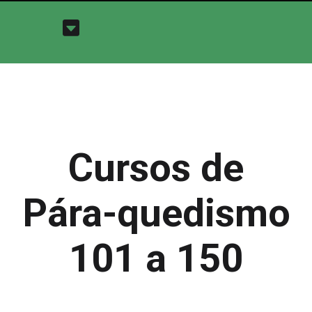
Cursos de
Pára-quedismo
101 a 150