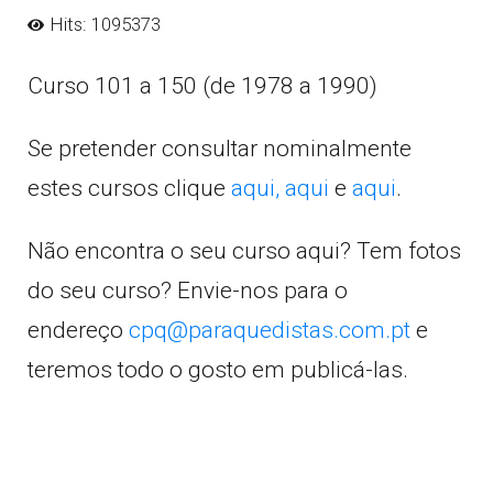
Hits: 1095373
Curso 101 a 150 (de 1978 a 1990)
Se pretender consultar nominalmente
estes cursos clique
aqui,
aqui
e
aqui
.
Não encontra o seu curso aqui? Tem fotos
do seu curso? Envie-nos para o
endereço
cpq@paraquedistas.com.pt
e
teremos todo o gosto em publicá-las.