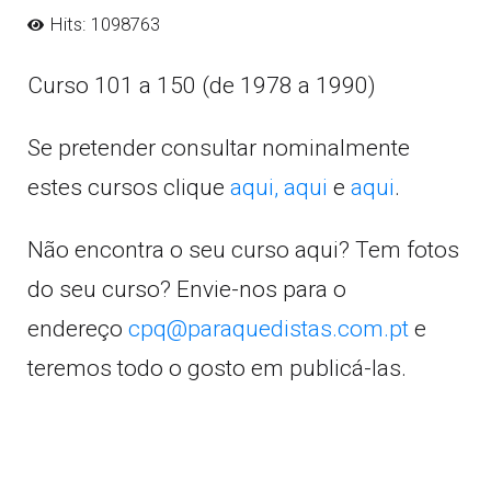
Hits: 1098763
Curso 101 a 150 (de 1978 a 1990)
Se pretender consultar nominalmente
estes cursos clique
aqui,
aqui
e
aqui
.
Não encontra o seu curso aqui? Tem fotos
do seu curso? Envie-nos para o
endereço
cpq@paraquedistas.com.pt
e
teremos todo o gosto em publicá-las.