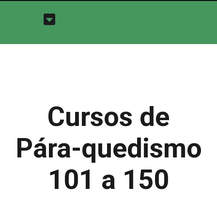
Cursos de
Pára-quedismo
101 a 150