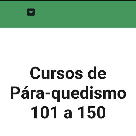
Cursos de
Pára-quedismo
101 a 150