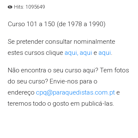
Hits: 1095649
Curso 101 a 150 (de 1978 a 1990)
Se pretender consultar nominalmente
estes cursos clique
aqui,
aqui
e
aqui
.
Não encontra o seu curso aqui? Tem fotos
do seu curso? Envie-nos para o
endereço
cpq@paraquedistas.com.pt
e
teremos todo o gosto em publicá-las.