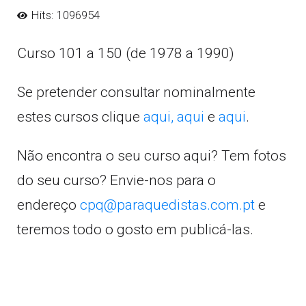
Hits: 1096954
Curso 101 a 150 (de 1978 a 1990)
Se pretender consultar nominalmente
estes cursos clique
aqui,
aqui
e
aqui
.
Não encontra o seu curso aqui? Tem fotos
do seu curso? Envie-nos para o
endereço
cpq@paraquedistas.com.pt
e
teremos todo o gosto em publicá-las.