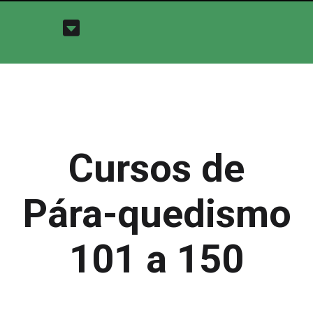
Cursos de
Pára-quedismo
101 a 150