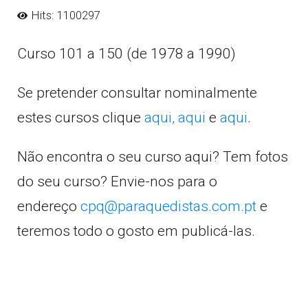
Hits: 1100297
Curso 101 a 150 (de 1978 a 1990)
Se pretender consultar nominalmente
estes cursos clique
aqui,
aqui
e
aqui
.
Não encontra o seu curso aqui? Tem fotos
do seu curso? Envie-nos para o
endereço
cpq@paraquedistas.com.pt
e
teremos todo o gosto em publicá-las.