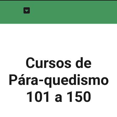
Cursos de
Pára-quedismo
101 a 150