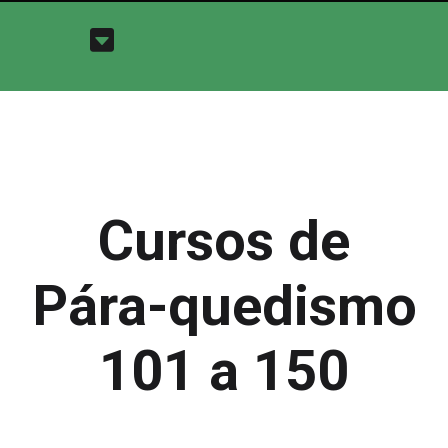
Cursos de
Pára-quedismo
101 a 150