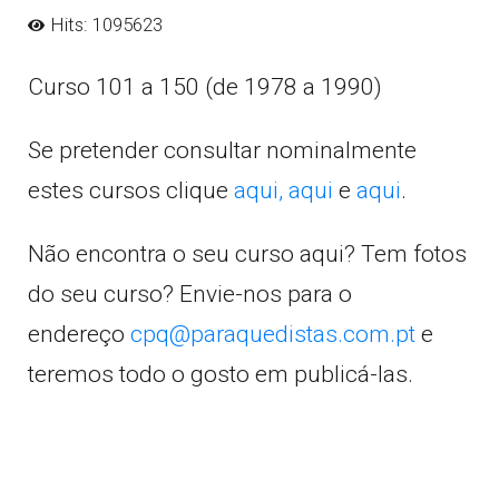
Hits: 1095623
Curso 101 a 150 (de 1978 a 1990)
Se pretender consultar nominalmente
estes cursos clique
aqui,
aqui
e
aqui
.
Não encontra o seu curso aqui? Tem fotos
do seu curso? Envie-nos para o
endereço
cpq@paraquedistas.com.pt
e
teremos todo o gosto em publicá-las.