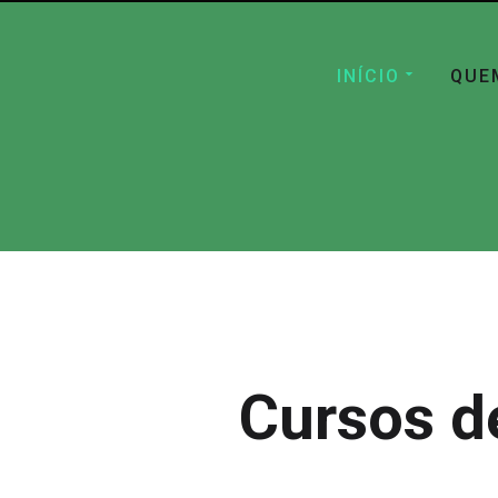
INÍCIO
QUE
Cursos d