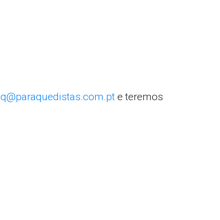
q@paraquedistas.com.pt
e teremos