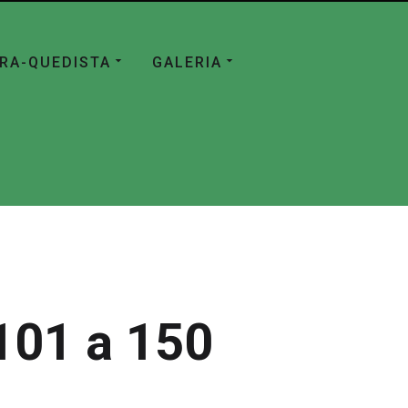
ÁRA-QUEDISTA
GALERIA
101 a 150