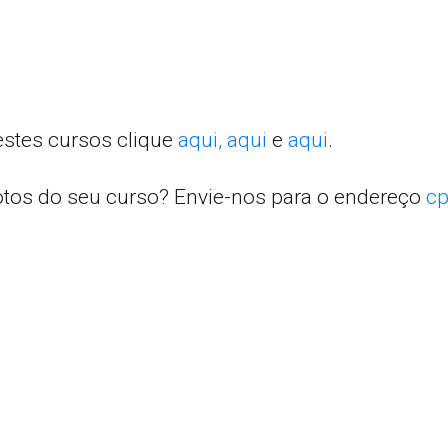
estes cursos clique
aqui,
aqui
e
aqui
.
otos do seu curso? Envie-nos para o endereço
cp