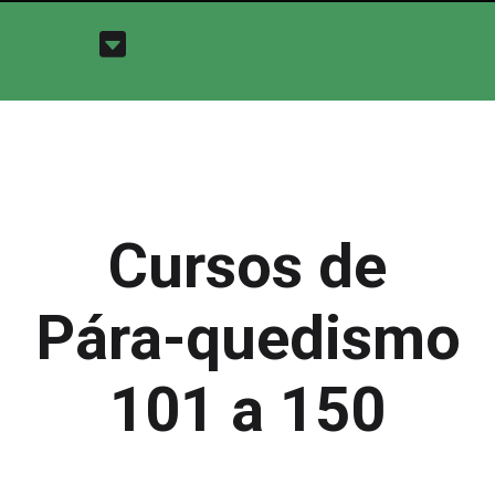
Cursos de
Pára-quedismo
101 a 150