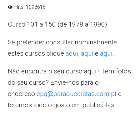
Hits: 1098616
Curso 101 a 150 (de 1978 a 1990)
Se pretender consultar nominalmente
estes cursos clique
aqui,
aqui
e
aqui
.
Não encontra o seu curso aqui? Tem fotos
do seu curso? Envie-nos para o
endereço
cpq@paraquedistas.com.pt
e
teremos todo o gosto em publicá-las.