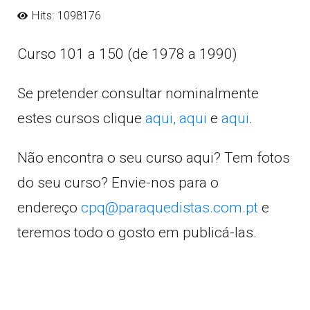
Hits: 1098176
Curso 101 a 150 (de 1978 a 1990)
Se pretender consultar nominalmente
estes cursos clique
aqui,
aqui
e
aqui
.
Não encontra o seu curso aqui? Tem fotos
do seu curso? Envie-nos para o
endereço
cpq@paraquedistas.com.pt
e
teremos todo o gosto em publicá-las.