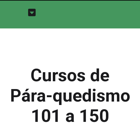
Cursos de
Pára-quedismo
101 a 150