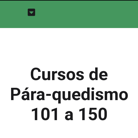
Cursos de
Pára-quedismo
101 a 150