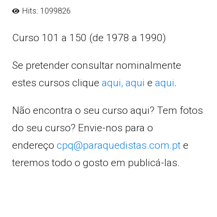
Hits: 1099826
Curso 101 a 150 (de 1978 a 1990)
Se pretender consultar nominalmente
estes cursos clique
aqui,
aqui
e
aqui
.
Não encontra o seu curso aqui? Tem fotos
do seu curso? Envie-nos para o
endereço
cpq@paraquedistas.com.pt
e
teremos todo o gosto em publicá-las.