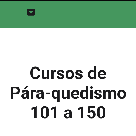
Cursos de
Pára-quedismo
101 a 150