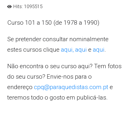
Hits: 1095515
Curso 101 a 150 (de 1978 a 1990)
Se pretender consultar nominalmente
estes cursos clique
aqui,
aqui
e
aqui
.
Não encontra o seu curso aqui? Tem fotos
do seu curso? Envie-nos para o
endereço
cpq@paraquedistas.com.pt
e
teremos todo o gosto em publicá-las.