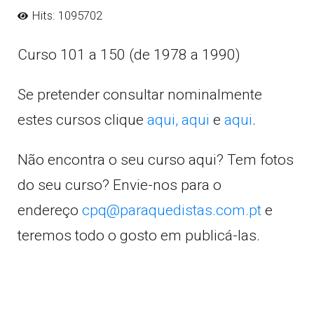
Hits: 1095702
Curso 101 a 150 (de 1978 a 1990)
Se pretender consultar nominalmente
estes cursos clique
aqui,
aqui
e
aqui
.
Não encontra o seu curso aqui? Tem fotos
do seu curso? Envie-nos para o
endereço
cpq@paraquedistas.com.pt
e
teremos todo o gosto em publicá-las.