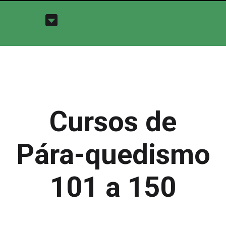
Cursos de
Pára-quedismo
101 a 150