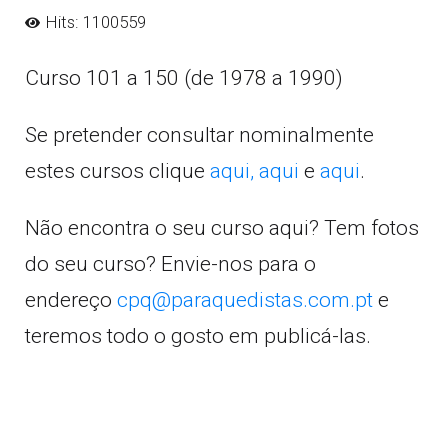
Hits: 1100559
Curso 101 a 150 (de 1978 a 1990)
Se pretender consultar nominalmente
estes cursos clique
aqui,
aqui
e
aqui
.
Não encontra o seu curso aqui? Tem fotos
do seu curso? Envie-nos para o
endereço
cpq@paraquedistas.com.pt
e
teremos todo o gosto em publicá-las.