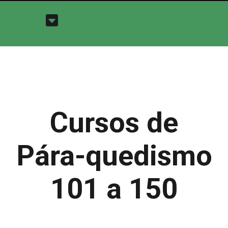
Cursos de
Pára-quedismo
101 a 150