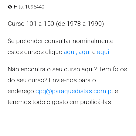
Hits: 1095440
Curso 101 a 150 (de 1978 a 1990)
Se pretender consultar nominalmente
estes cursos clique
aqui,
aqui
e
aqui
.
Não encontra o seu curso aqui? Tem fotos
do seu curso? Envie-nos para o
endereço
cpq@paraquedistas.com.pt
e
teremos todo o gosto em publicá-las.