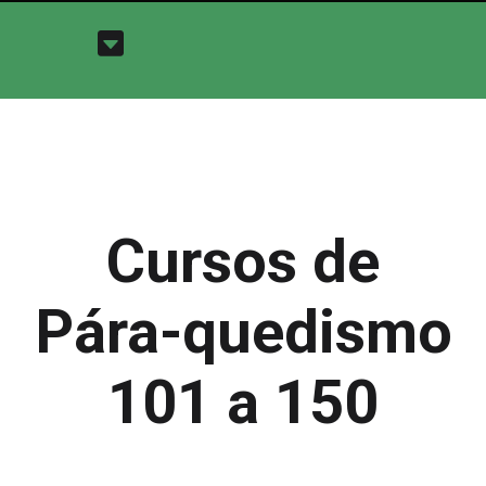
Cursos de
Pára-quedismo
101 a 150