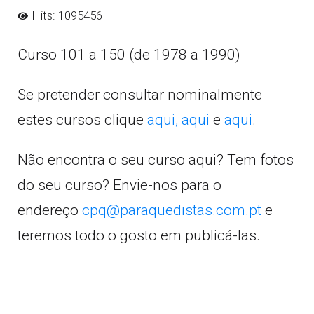
Hits: 1095456
Curso 101 a 150 (de 1978 a 1990)
Se pretender consultar nominalmente
estes cursos clique
aqui,
aqui
e
aqui
.
Não encontra o seu curso aqui? Tem fotos
do seu curso? Envie-nos para o
endereço
cpq@paraquedistas.com.pt
e
teremos todo o gosto em publicá-las.