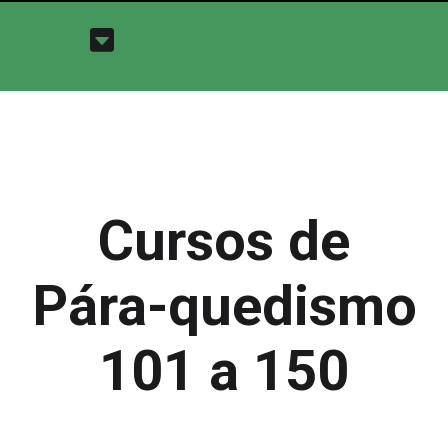
Cursos de
Pára-quedismo
101 a 150