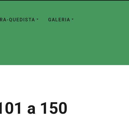
ÁRA-QUEDISTA
GALERIA
101 a 150