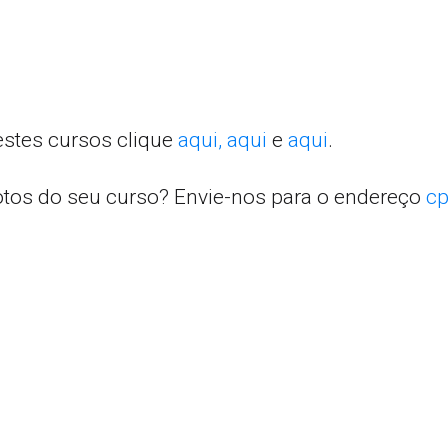
estes cursos clique
aqui,
aqui
e
aqui
.
otos do seu curso? Envie-nos para o endereço
cp