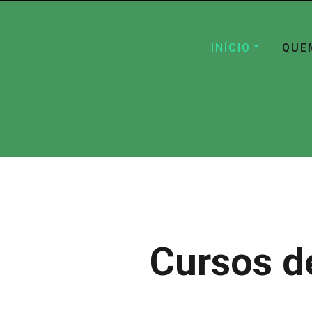
INÍCIO
QUE
Cursos d