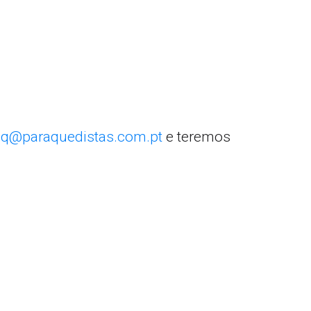
q@paraquedistas.com.pt
e teremos