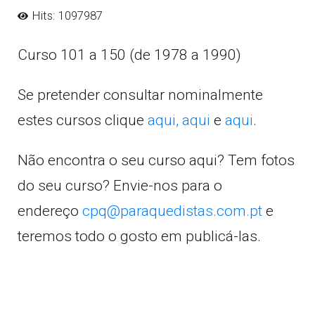
Hits: 1097987
Curso 101 a 150 (de 1978 a 1990)
Se pretender consultar nominalmente
estes cursos clique
aqui,
aqui
e
aqui
.
Não encontra o seu curso aqui? Tem fotos
do seu curso? Envie-nos para o
endereço
cpq@paraquedistas.com.pt
e
teremos todo o gosto em publicá-las.