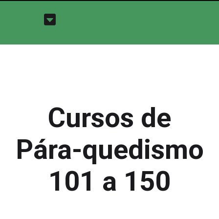
Cursos de
Pára-quedismo
101 a 150