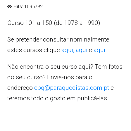
Hits: 1095782
Curso 101 a 150 (de 1978 a 1990)
Se pretender consultar nominalmente
estes cursos clique
aqui,
aqui
e
aqui
.
Não encontra o seu curso aqui? Tem fotos
do seu curso? Envie-nos para o
endereço
cpq@paraquedistas.com.pt
e
teremos todo o gosto em publicá-las.