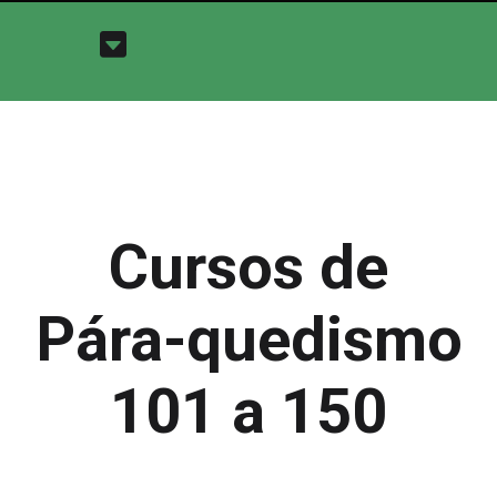
Cursos de
Pára-quedismo
101 a 150