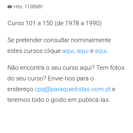
Hits: 1100681
Curso 101 a 150 (de 1978 a 1990)
Se pretender consultar nominalmente
estes cursos clique
aqui,
aqui
e
aqui
.
Não encontra o seu curso aqui? Tem fotos
do seu curso? Envie-nos para o
endereço
cpq@paraquedistas.com.pt
e
teremos todo o gosto em publicá-las.