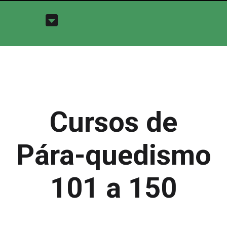
Cursos de
Pára-quedismo
101 a 150