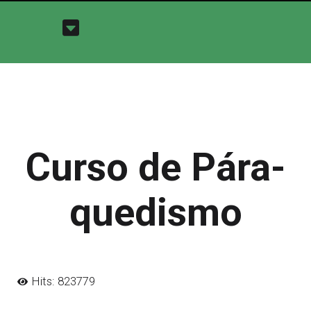
Curso de Pára-
quedismo
Hits: 823779