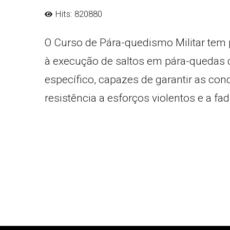
Hits: 820880
O Curso de Pára-quedismo Militar tem 
à execução de saltos em pára-quedas de
específico, capazes de garantir as con
resistência a esforços violentos e a fa