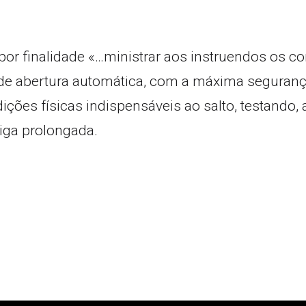
por finalidade «…ministrar aos instruendos os 
 abertura automática, com a máxima segurança, e
dições físicas indispensáveis ao salto, testando,
diga prolongada.