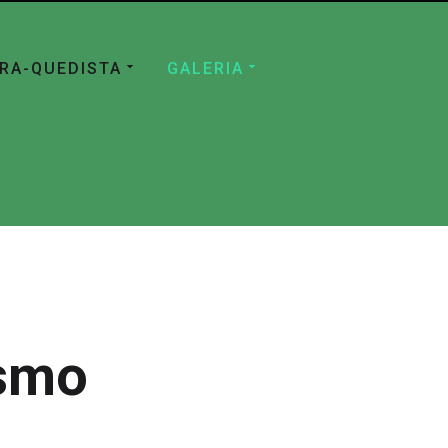
ÁRA-QUEDISTA
GALERIA
ismo