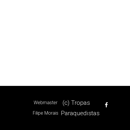
(c) Tropas
Webmaster
Paraquedistas
Filipe Morais