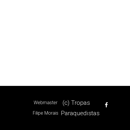
(c) Tropas
Webmaster
Paraquedistas
Filipe Morais