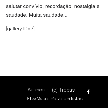
salutar convívio, recordação, nostalgia e
saudade. Muita saudade...
[gallery ID=7]
(c) Tropas
Webmaster
Paraquedistas
Filipe Morais