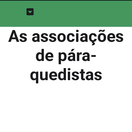
As associações
de pára-
quedistas