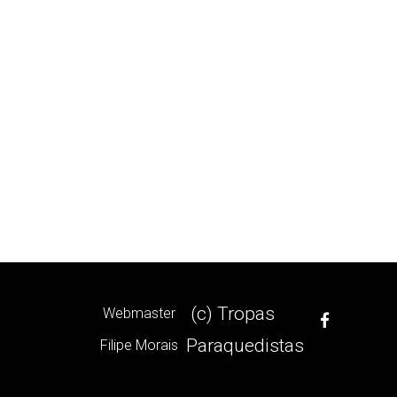
(c) Tropas
Webmaster
Paraquedistas
Filipe Morais