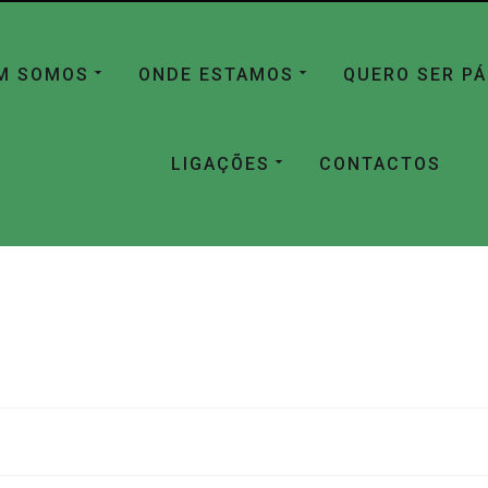
M SOMOS
ONDE ESTAMOS
QUERO SER P
LIGAÇÕES
CONTACTOS