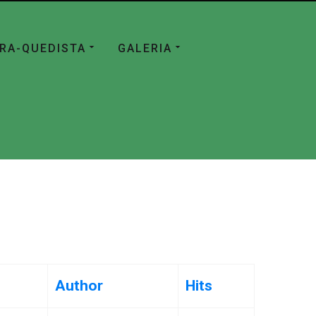
ÁRA-QUEDISTA
GALERIA
Author
Hits