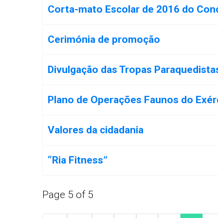
Articles
Corta-mato Escolar de 2016 do Con
Cerimónia de promoção
Divulgação das Tropas Paraquedista
Plano de Operações Faunos do Exér
Valores da cidadania
“Ria Fitness”
Page 5 of 5