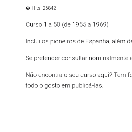
Hits: 26842
Curso 1 a 50 (de 1955 a 1969)
Inclui os pioneiros de Espanha, além d
Se pretender consultar nominalmente 
Não encontra o seu curso aqui? Tem f
todo o gosto em publicá-las.