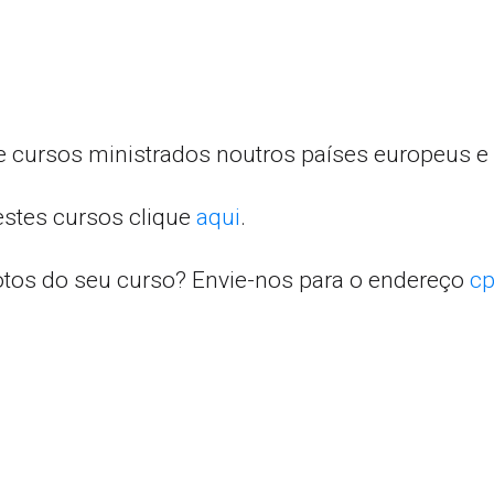
e cursos ministrados noutros países europeus e 
estes cursos clique
aqui
.
otos do seu curso? Envie-nos para o endereço
cp