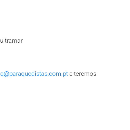
ultramar.
q@paraquedistas.com.pt
e teremos