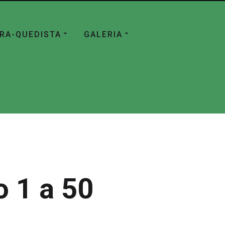
ÁRA-QUEDISTA
GALERIA
 1 a 50