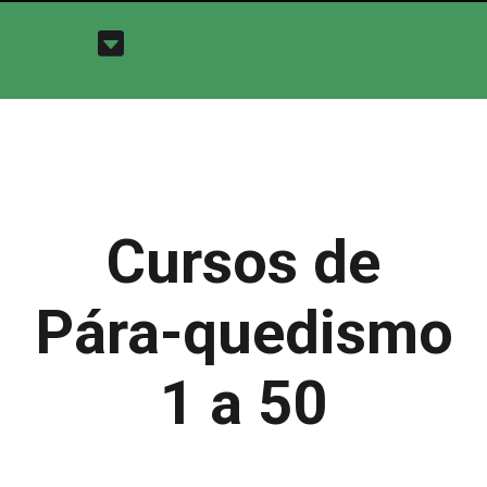
Cursos de
Pára-quedismo
1 a 50