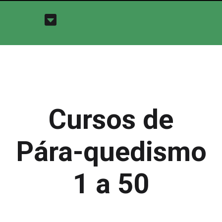
Cursos de
Pára-quedismo
1 a 50