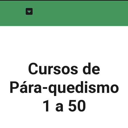
Cursos de
Pára-quedismo
1 a 50