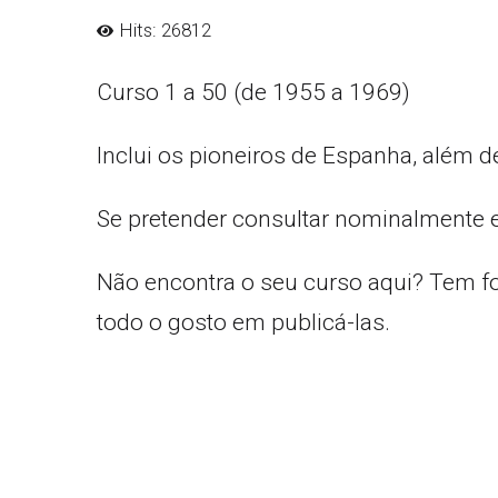
Hits: 26812
Curso 1 a 50 (de 1955 a 1969)
Inclui os pioneiros de Espanha, além d
Se pretender consultar nominalmente 
Não encontra o seu curso aqui? Tem f
todo o gosto em publicá-las.