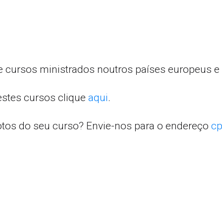
e cursos ministrados noutros países europeus e 
estes cursos clique
aqui
.
otos do seu curso? Envie-nos para o endereço
cp