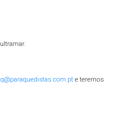
ultramar.
q@paraquedistas.com.pt
e teremos