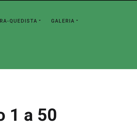
ÁRA-QUEDISTA
GALERIA
 1 a 50